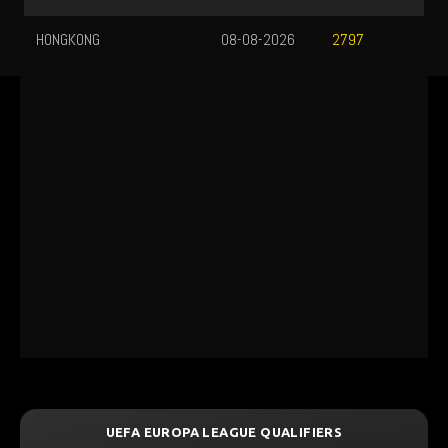
HONGKONG
08-08-2026
2797
UEFA EUROPA LEAGUE QUALIFIERS