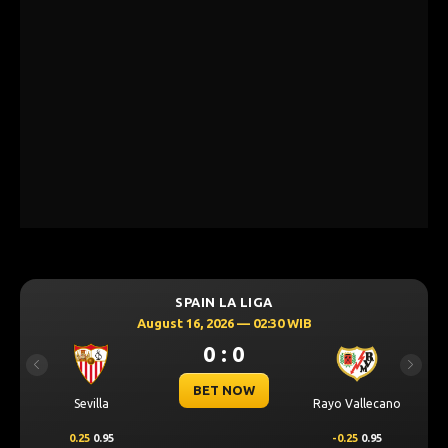
SPAIN LA LIGA
August 16, 2026 — 02:30 WIB
0 : 0
Previous
Next
BET NOW
Sevilla
Rayo Vallecano
A
0.25
0.95
-0.25
0.95
0.