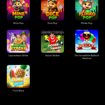
Mine Pop
Dice Pop
Plinko Pop
Leprechaun Strike
Soccer Striker
The Incredible Balloon
Machine
Fruit Blast