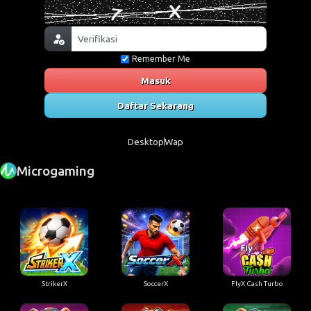
Remember Me
Masuk
Daftar Sekarang
Desktop
Wap
Microgaming
StrikerX
SoccerX
FlyX Cash Turbo