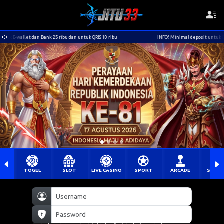
 E-wallet dan Bank 25 ribu dan untuk QRIS 10 ribu
INFO! Minimal deposit untuk E-wall
TOGEL
SLOT
LIVE CASINO
SPORT
ARCADE
SABU